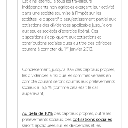
Est ainsi étendu à tous les travailleurs
indépendants non agricoles exerçant leur activité
dans une société soumise à l’impôt sur les
sociétés, le dispositif d’assujettissement partiel aux
cotisations des dividendes applicable jusqu’alors
aux seules sociétés d’exercice libéral. Ces
dispositions s’appliquent aux cotisations et
contributions sociales dues au titre des périodes
er
courant à compter du 1
janvier 2013.
Concrètement, jusqu’à 10% des capitaux propres,
les dividendes ainsi que les sommes versées en
compte courant seront soumis aux prélèvements
sociaux à 15,5 % (comme cela était le cas
auparavant).
Au delà de 10%
des capitaux propres, outre les
prélèvements sociaux, des
cotisations sociales
seront appliquées sur les dividendes et les