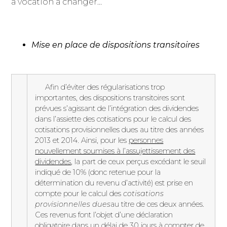
à vocation à changer…
Mise en place de dispositions transitoires
Afin d’éviter des régularisations trop
importantes, des dispositions transitoires sont
prévues s’agissant de l’intégration des dividendes
dans l’assiette des cotisations pour le calcul des
cotisations provisionnelles dues au titre des années
2013 et 2014. Ainsi, pour les
personnes
nouvellement soumises à l’assujettissement des
dividendes
, la part de ceux perçus excédant le seuil
indiqué de 10% (donc retenue pour la
détermination du revenu d’activité) est prise en
compte pour le calcul des
cotisations
provisionnelles dues
au titre de ces deux années.
Ces revenus font l’objet d’une déclaration
obligatoire dans un délai de 30 jours à compter de