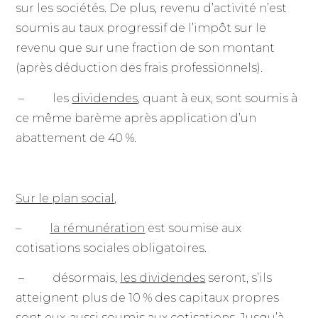
sur les sociétés. De plus, revenu d’activité n’est
soumis au taux progressif de l’impôt sur le
revenu que sur une fraction de son montant
(après déduction des frais professionnels).
– les
dividendes,
quant à eux, sont soumis à
ce même barème après application d’un
abattement de 40 %.
Sur le plan social
,
–
la rémunération
est soumise aux
cotisations sociales obligatoires.
– désormais,
les dividendes
seront, s’ils
atteignent plus de 10 % des capitaux propres
sont eux-aussi soumis aux cotisations. Jusqu’à