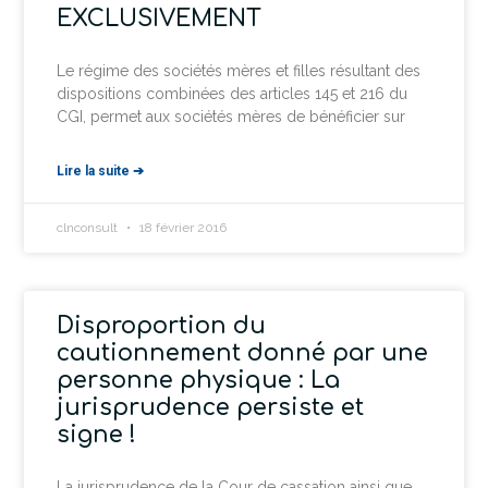
EXCLUSIVEMENT
Le régime des sociétés mères et filles résultant des
dispositions combinées des articles 145 et 216 du
CGI, permet aux sociétés mères de bénéficier sur
Lire la suite ➔
clnconsult
18 février 2016
Disproportion du
cautionnement donné par une
personne physique : La
jurisprudence persiste et
signe !
La jurisprudence de la Cour de cassation ainsi que