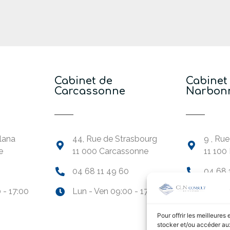
Cabinet de
Cabinet
Carcassonne
Narbon
lana
44, Rue de Strasbourg
9 , Ru
e
11 000 Carcassonne
11 100
04 68 11 49 60
04 68 
 - 17:00
Lun - Ven 09:00 - 17:00
Lun - 
Pour offrir les meilleures
stocker et/ou accéder aux