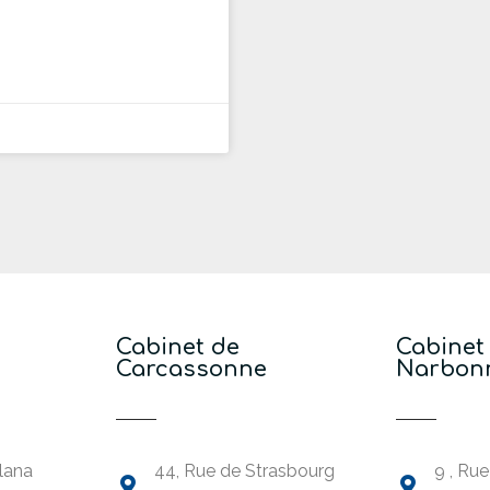
Cabinet de
Cabinet
Carcassonne
Narbon
lana
44, Rue de Strasbourg
9 , Ru