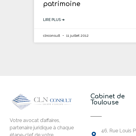
patrimoine
LIRE PLUS ➔
clnconsult
11 juillet 2012
Cabinet de
Toulouse
Votre avocat d’affaires,
partenaire juridique à chaque
46, Rue Louis P
étape-clef de votre