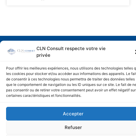
Made By
West Adgency
–
Mentions légales
–
CGV
CLN Consult respecte votre vie
privée
Pour offrir les meilleures expériences, nous utilisons des technologies telles 
les cookies pour stocker et/ou accéder aux informations des appareils. Le fai
de consentir à ces technologies nous permettra de traiter des données telles
que le comportement de navigation ou les ID uniques sur ce site. Le fait de n
pas consentir ou de retirer votre consentement peut avoir un effet négatif sur
certaines caractéristiques et fonctionnalités.
Accepter
Refuser