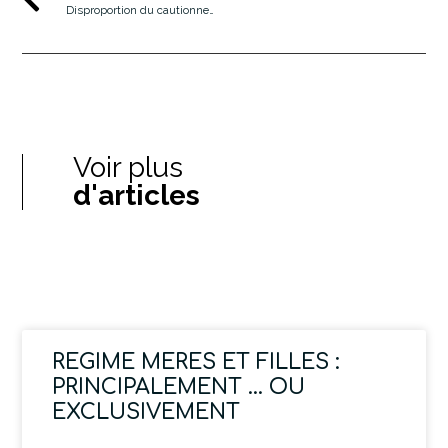
Disproportion du cautionnement donné par une personne physique : La jurisprudence persiste et signe !
Voir plus
d'articles
REGIME MERES ET FILLES :
PRINCIPALEMENT … OU
EXCLUSIVEMENT