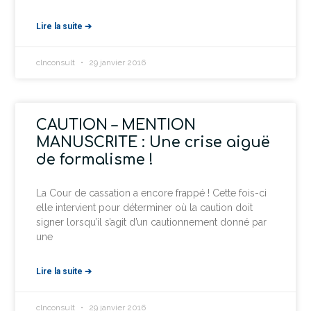
Lire la suite ➔
clnconsult
29 janvier 2016
CAUTION – MENTION
MANUSCRITE : Une crise aiguë
de formalisme !
La Cour de cassation a encore frappé ! Cette fois-ci
elle intervient pour déterminer où la caution doit
signer lorsqu’il s’agit d’un cautionnement donné par
une
Lire la suite ➔
clnconsult
29 janvier 2016