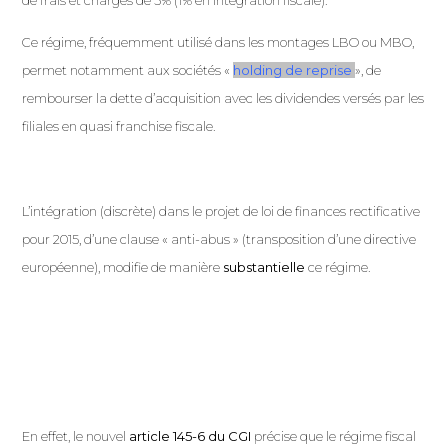
Ce régime, fréquemment utilisé dans les montages LBO ou MBO,
permet notamment aux sociétés «
holding de reprise
», de
rembourser la dette d’acquisition avec les dividendes versés par les
filiales en quasi franchise fiscale.
L’intégration (discrète) dans le projet de loi de finances rectificative
pour 2015, d’une clause « anti-abus » (transposition d’une directive
européenne), modifie de manière
substantielle
ce régime.
En effet, le nouvel
article 145-6 du CGI
précise que le régime fiscal