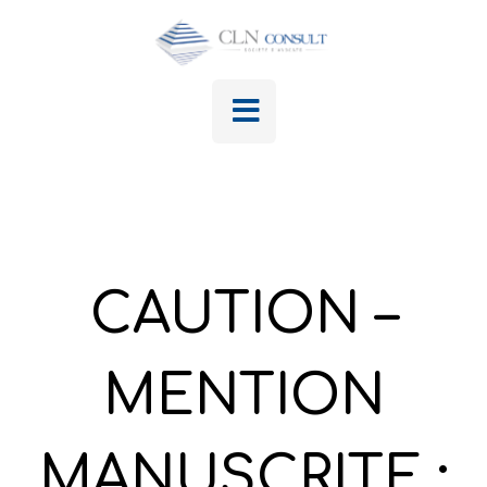
CAUTION –
MENTION
MANUSCRITE :