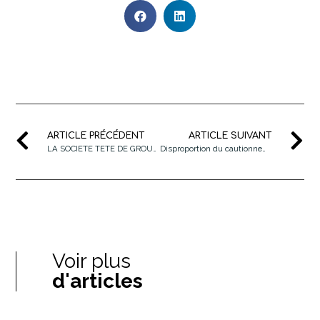
ARTICLE PRÉCÉDENT
ARTICLE SUIVANT
LA SOCIETE TETE DE GROUPE (HOLDING) .. UN EDIFICE QUI RESISTE A L’ISF
Disproportion du cautionnement donné par une personne physique : La jurisprudence persiste et signe !
Voir plus
d'articles