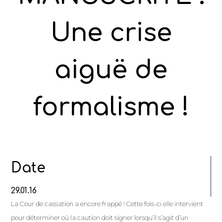
Une crise
aiguë de
formalisme !
Date
29.01.16
La Cour de cassation a encore frappé ! Cette fois-ci elle intervient
pour déterminer où la caution doit signer lorsqu’il s’agit d’un