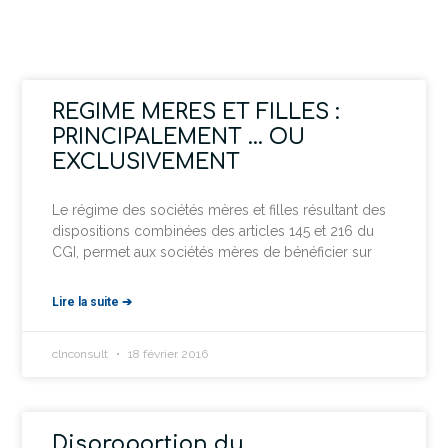
REGIME MERES ET FILLES :
PRINCIPALEMENT … OU
EXCLUSIVEMENT
Le régime des sociétés mères et filles résultant des
dispositions combinées des articles 145 et 216 du
CGI, permet aux sociétés mères de bénéficier sur
Lire la suite ➔
clnconsult
18 février 2016
Disproportion du