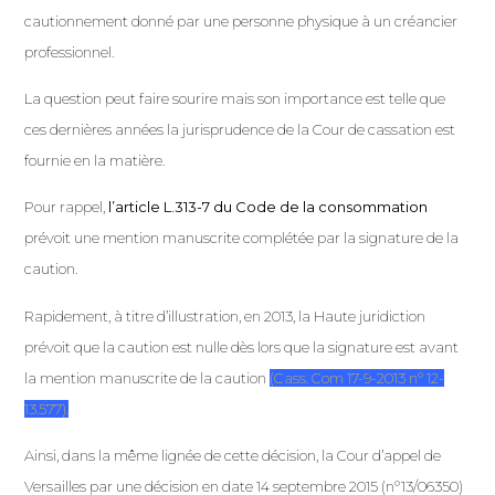
cautionnement donné par une personne physique à un créancier
professionnel.
La question peut faire sourire mais son importance est telle que
ces dernières années la jurisprudence de la Cour de cassation est
fournie en la matière.
Pour rappel,
l’article L.313-7 du Code de la consommation
prévoit une mention manuscrite complétée par la signature de la
caution.
Rapidement, à titre d’illustration, en 2013, la Haute juridiction
prévoit que la caution est nulle dès lors que la signature est avant
la mention manuscrite de la caution
(Cass. Com 17-9-2013 n° 12-
13.577).
Ainsi, dans la même lignée de cette décision, la Cour d’appel de
Versailles par une décision en date 14 septembre 2015 (n°13/06350)