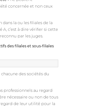
iété concernée et non ceux
 dans la ou les filiales de la
A, c’est à dire vérifier si cette
 reconnu par les juges.
tifs des filiales et sous-filiales
de chacune des sociétés du
ns professionnels au regard
actère nécessaire ou non de tous
egard de leur utilité pour la