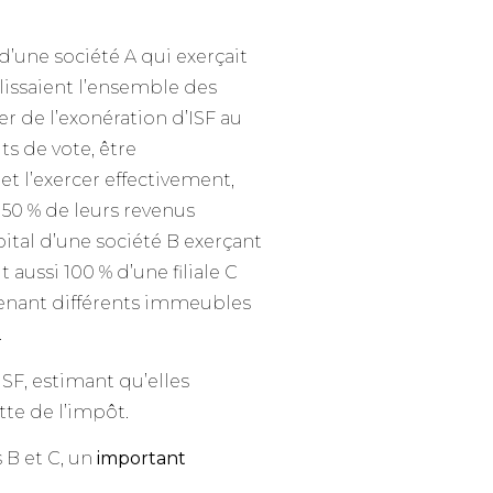
 d’une société A qui exerçait
plissaient l’ensemble des
er de l’exonération d’ISF au
ts de vote, être
t l’exercer effectivement,
50 % de leurs revenus
ital d’une société B exerçant
aussi 100 % d’une filiale C
étenant différents immeubles
.
ISF, estimant qu’elles
tte de l’impôt.
 B et C, un
important