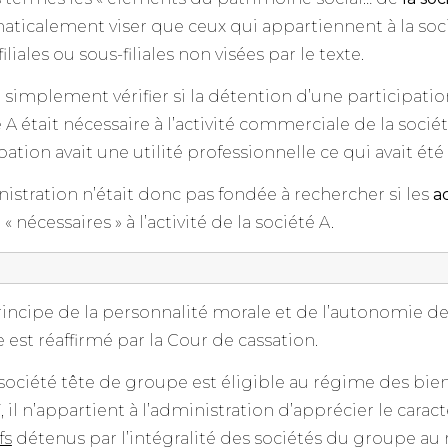
ticalement viser que ceux qui appartiennent à la soc
filiales ou sous-filiales non visées par le texte.
ait simplement vérifier si la détention d’une participation
 A était nécessaire à l’activité commerciale de la société 
pation avait une utilité professionnelle ce qui avait été
istration n’était donc pas fondée à rechercher si les
ac
 « nécessaires » à l’activité de la société A.
principe de la personnalité morale et de l’autonomie 
est réaffirmé par la Cour de cassation.
 société tête de groupe est éligible au régime des bie
F, il n’appartient à l’administration d’apprécier le car
fs
détenus par l’intégralité des sociétés du groupe au r