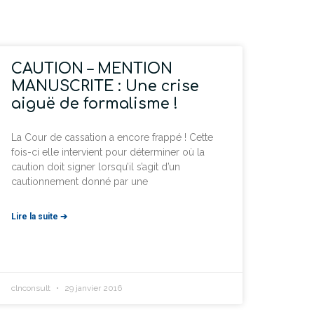
CAUTION – MENTION
MANUSCRITE : Une crise
aiguë de formalisme !
La Cour de cassation a encore frappé ! Cette
fois-ci elle intervient pour déterminer où la
caution doit signer lorsqu’il s’agit d’un
cautionnement donné par une
Lire la suite ➔
clnconsult
29 janvier 2016