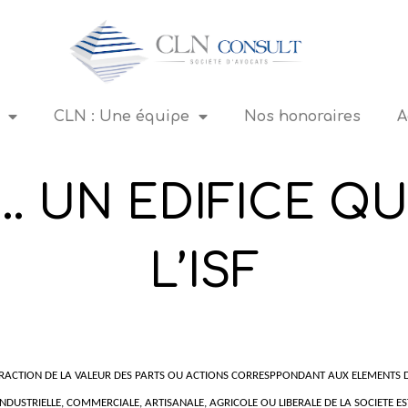
CLN : Une équipe
Nos honoraires
A
CIETE TETE DE 
.. UN EDIFICE QU
L’ISF
FRACTION DE LA VALEUR DES PARTS OU ACTIONS CORRESPPONDANT AUX ELEMENTS D
E INDUSTRIELLE, COMMERCIALE, ARTISANALE, AGRICOLE OU LIBERALE DE LA SOCIETE