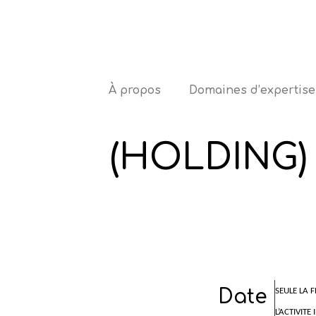
À propos
Domaines d’expertise
LA SO
(HOLDING) 
Date
SEULE LA 
L’ACTIVIT