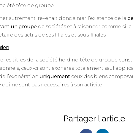
société tête de groupe.
er autrement, revenait donc à nier l’existence de la
pe
ant un groupe
de sociétés et à raisonner comme si la 
taire des actifs de ses filiales et sous-filiales.
sion
:
 les titres de la société holding tête de groupe cons
ionnels, ceux-ci sont exonérés totalement sauf applicati
de l’exonération
uniquement
ceux des biens composant 
e
qui ne sont pas nécessaires à son activité
Partager l'article