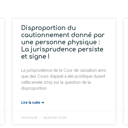
Disproportion du
cautionnement donné par
une personne physique :
La jurisprudence persiste
et signe !
La jurisprudence de la Cour de cassation ainsi
que des Cours d’appel a été prolifique durant
cette année 2015 sur la question de la
disproportion
Lire la suite ➔
clnconsult
29 janvier 2016