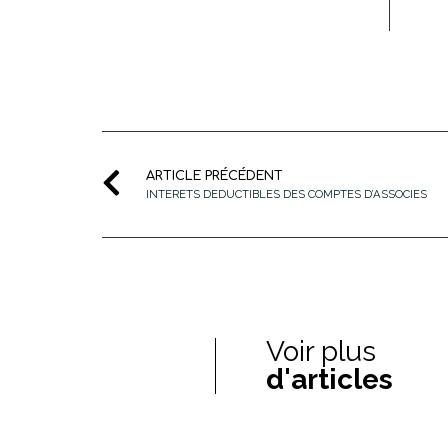
ARTICLE PRÉCÉDENT
INTERETS DEDUCTIBLES DES COMPTES D’ASSOCIES
Voir plus
d'articles