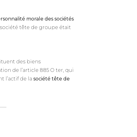
rsonnalité morale des sociétés
société tête de groupe était
tituent des biens
on de l’article 885 O ter, qui
l’actif de la
société tête de