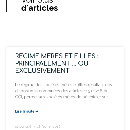
d'articles
REGIME MERES ET FILLES :
PRINCIPALEMENT … OU
EXCLUSIVEMENT
Le régime des sociétés mères et filles résultant des
dispositions combinées des articles 145 et 216 du
CGI, permet aux sociétés mères de bénéficier sur
Lire la suite ➔
clnconsult
18 février 2016