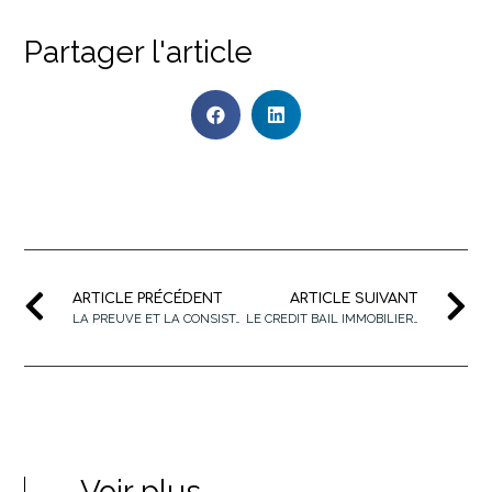
Partager l'article
ARTICLE PRÉCÉDENT
ARTICLE SUIVANT
LA PREUVE ET LA CONSISTANCE DE L’ANIMATION
LE CREDIT BAIL IMMOBILIER: UN MODE DE FINANCEMENT QUI PEUT ETRE RATTRAPE PAR LA FISCALITE
Voir plus