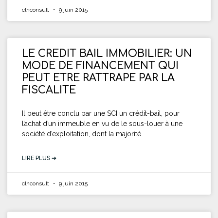
clnconsult
9 juin 2015
LE CREDIT BAIL IMMOBILIER: UN
MODE DE FINANCEMENT QUI
PEUT ETRE RATTRAPE PAR LA
FISCALITE
Il peut être conclu par une SCI un crédit-bail, pour
l’achat d’un immeuble en vu de le sous-louer à une
société d’exploitation, dont la majorité
LIRE PLUS ➔
clnconsult
9 juin 2015