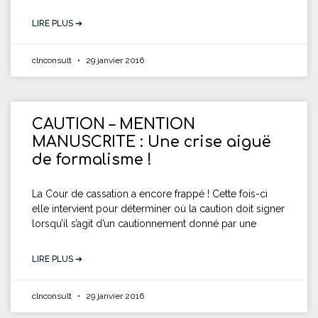
LIRE PLUS ➔
clnconsult
29 janvier 2016
CAUTION – MENTION
MANUSCRITE : Une crise aiguë
de formalisme !
La Cour de cassation a encore frappé ! Cette fois-ci
elle intervient pour déterminer où la caution doit signer
lorsqu’il s’agit d’un cautionnement donné par une
LIRE PLUS ➔
clnconsult
29 janvier 2016